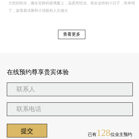
大把的阳光，撒在安静的玻璃窗上，温柔而恬淡。喜欢这样的小日子，简单明
了，渗透着淡雅和小清新的人生烟火
查看更多
在线预约尊享贵宾体验
128
已有
位业主预约