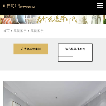
首页
>
案例鉴赏
>
案例鉴赏
该楼盘其他案例
该风格其他案例