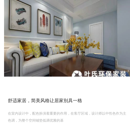
舒适家居，简美风格让居家别具一格
在室内设计中，配色扮演着重要的作用，在客厅区域，设计师以中性色作为主
色调，为整个空间铺垫低调优雅的基