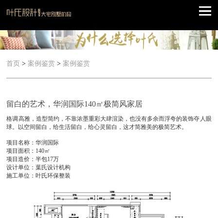
首页
>
案例鉴赏
>
案例鉴赏
留白的艺术，华润国际140㎡极简风家居
格调高雅，造型简约，不靠浓墨重彩大肆渲染，也没有多余而浮夸的装饰夺人眼
球。以空间留白，给生活留白，给心灵留白，这才简雅美的极简艺术。
项目名称：华润国际
项目面积：140㎡
项目造价：半包17万
设计单位：葉氏设计机构
施工单位：叶氏环保整装