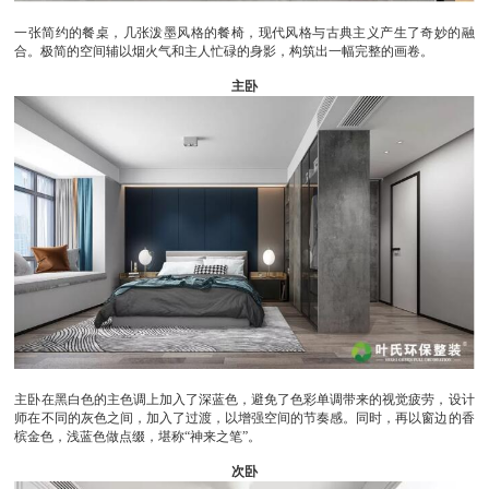
一张简约的餐桌，几张泼墨风格的餐椅，现代风格与古典主义产生了奇妙的融
合。极简的空间辅以烟火气和主人忙碌的身影，构筑出一幅完整的画卷。
主卧
主卧在黑白色的主色调上加入了深蓝色，避免了色彩单调带来的视觉疲劳，设计
师在不同的灰色之间，加入了过渡，以增强空间的节奏感。同时，再以窗边的香
槟金色，浅蓝色做点缀，堪称“神来之笔”。
次卧