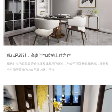
现代风设计，高贵与气质的上佳之作
现代时尚的家具是营造本案整体氛围的亮点，与众不同又极具现代感，使得整
个空间所蕴涵的内在气质内敛、平实