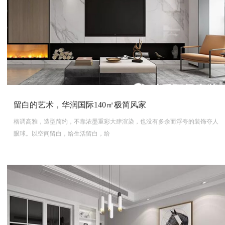
留白的艺术，华润国际140㎡极简风家
格调高雅，造型简约，不靠浓墨重彩大肆渲染，也没有多余而浮夸的装饰夺人
眼球。以空间留白，给生活留白，给