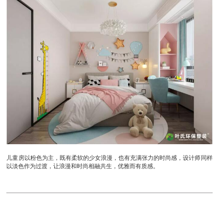
儿童房以粉色为主，既有柔软的少女浪漫，也有充满张力的时尚感，设计师同样
以淡色作为过渡，让浪漫和时尚相融共生，优雅而有质感。