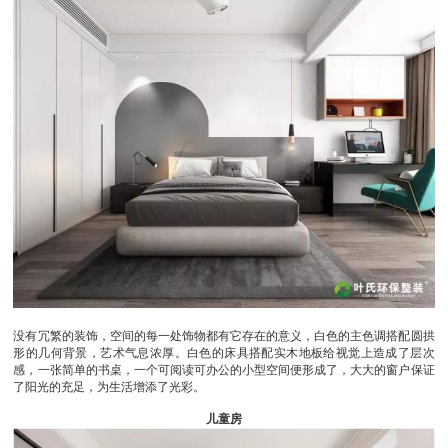
没有冗繁的装饰，空间的每一处饰物都有它存在的意义，白色的主色调搭配圆拱
形的几何背景，艺术气息浓厚。白色的床具搭配实木地板给视觉上造成了层次
感，一张简单的书桌，一个可阅读可办公的小型空间便形成了，大大的窗户保证
了阳光的充足，为生活增添了光彩。
儿童房