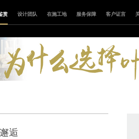
鉴赏
设计团队
在施工地
服务保障
客户证言
邂逅