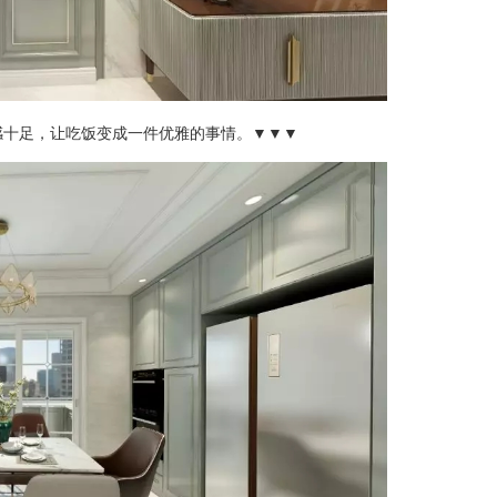
感十足，让吃饭变成一件优雅的事情。▼▼▼