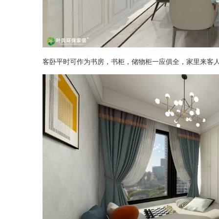
客卧平时可作为书房，书柜，储物柜一应俱全，家里来客