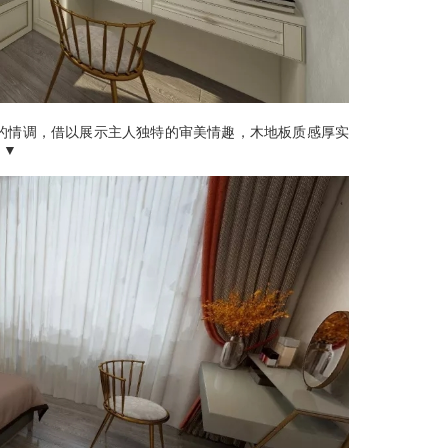
的情调，借以展示主人独特的审美情趣，木地板质感厚实
▼▼