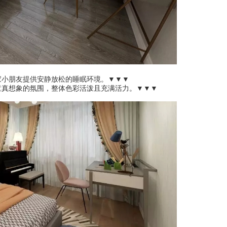
家小朋友提供安静放松的睡眠环境。▼▼▼
童真想象的氛围，整体色彩活泼且充满活力。▼▼▼