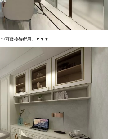
人也可做接待所用。▼▼▼