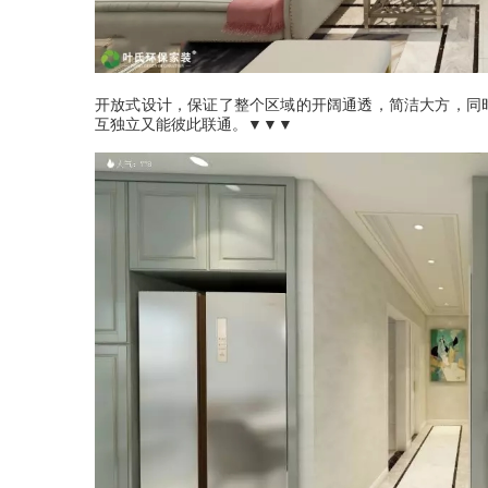
开放式设计，保证了整个区域的开阔通透，简洁大方，同
互独立又能彼此联通。▼▼▼