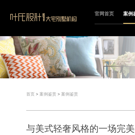
官网首页
案例
首页
>
案例鉴赏
>
案例鉴赏
与美式轻奢风格的一场完美